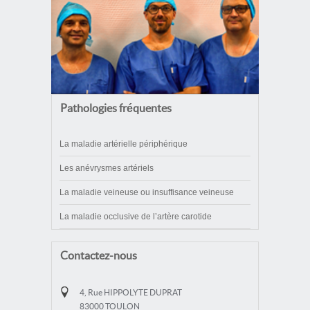
Pathologies fréquentes
La maladie artérielle périphérique
Les anévrysmes artériels
La maladie veineuse ou insuffisance veineuse
La maladie occlusive de l’artère carotide
Contactez-nous
4, Rue HIPPOLYTE DUPRAT
83000 TOULON