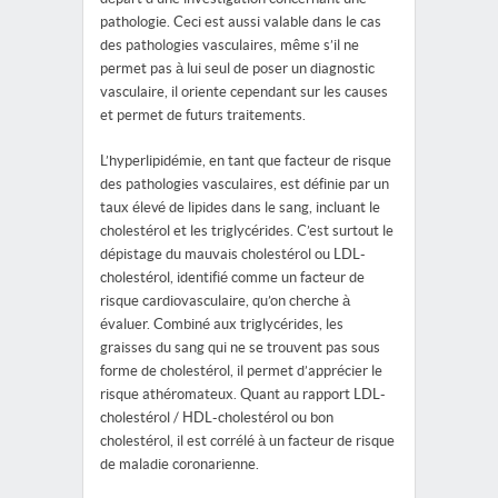
pathologie. Ceci est aussi valable dans le cas
des pathologies vasculaires, même s’il ne
permet pas à lui seul de poser un diagnostic
vasculaire, il oriente cependant sur les causes
et permet de futurs traitements.
L’hyperlipidémie, en tant que facteur de risque
des pathologies vasculaires, est définie par un
taux élevé de lipides dans le sang, incluant le
cholestérol et les triglycérides. C’est surtout le
dépistage du mauvais cholestérol ou LDL-
cholestérol, identifié comme un facteur de
risque cardiovasculaire, qu’on cherche à
évaluer. Combiné aux triglycérides, les
graisses du sang qui ne se trouvent pas sous
forme de cholestérol, il permet d’apprécier le
risque athéromateux. Quant au rapport LDL-
cholestérol / HDL-cholestérol ou bon
cholestérol, il est corrélé à un facteur de risque
de maladie coronarienne.